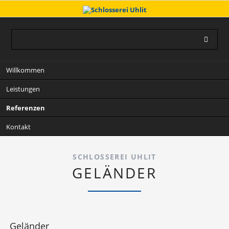
Navigation
Willkommen
überspringen
Leistungen
Referenzen
Kontakt
SCHLOSSEREI UHLIT
GELÄNDER
Geländer