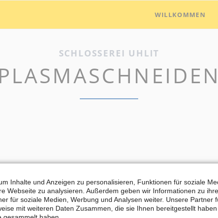
WILLKOMMEN
SCHLOSSEREI UHLIT
PLASMASCHNEIDE
m Inhalte und Anzeigen zu personalisieren, Funktionen für soziale M
ere Webseite zu analysieren. Außerdem geben wir Informationen zu ih
er für soziale Medien, Werbung und Analysen weiter. Unsere Partner 
eise mit weiteren Daten Zusammen, die sie Ihnen bereitgestellt habe
te gesammelt haben.