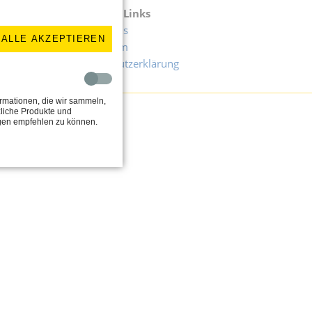
Wichtige Links
Uhr
Downloads
ALLE AKZEPTIEREN
Impressum
Datenschutzerklärung
rmationen, die wir sammeln,
liche Produkte und
ngen empfehlen zu können.