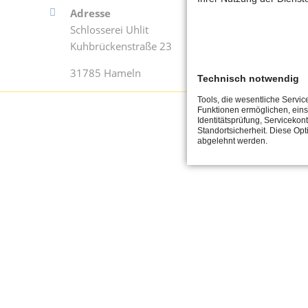
Adresse
Kont
Schlosserei Uhlit
Tel.
Kuhbrückenstraße 23
Fax 
31785 Hameln
konta
Technisch notwendig
Tools, die wesentliche Servic
Funktionen ermöglichen, eins
Identitätsprüfung, Servicekont
Standortsicherheit. Diese Opt
abgelehnt werden.