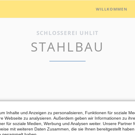
WILLKOMMEN
SCHLOSSEREI UHLIT
STAHLBAU
m Inhalte und Anzeigen zu personalisieren, Funktionen für soziale M
ere Webseite zu analysieren. Außerdem geben wir Informationen zu ih
er für soziale Medien, Werbung und Analysen weiter. Unsere Partner 
eise mit weiteren Daten Zusammen, die sie Ihnen bereitgestellt habe
te gesammelt haben.