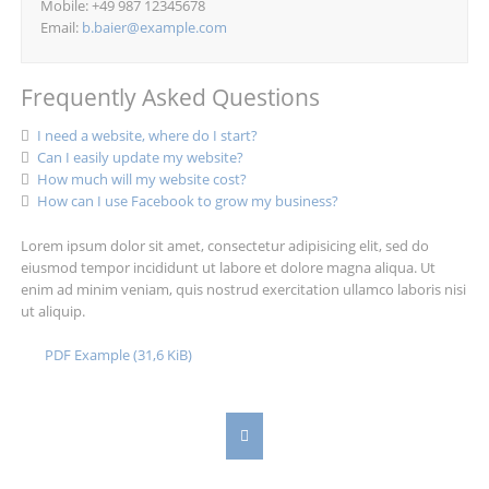
Mobile: +49 987 12345678
Email:
b.baier@example.com
Frequently Asked Questions
I need a website, where do I start?
Can I easily update my website?
How much will my website cost?
How can I use Facebook to grow my business?
Lorem ipsum dolor sit amet, consectetur adipisicing elit, sed do
eiusmod tempor incididunt ut labore et dolore magna aliqua. Ut
enim ad minim veniam, quis nostrud exercitation ullamco laboris nisi
ut aliquip.
PDF Example
(31,6 KiB)