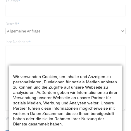
Pflichtfeld
Telefon
*
Pflichtfeld
Betreff
*
Pflichtfeld
Ihre Nachricht
*
Wir verwenden Cookies, um Inhalte und Anzeigen zu
personalisieren, Funktionen für soziale Medien anbieten
zu können und die Zugriffe auf unsere Webseite zu
analysieren. Außerdem geben wir Informationen zu ihrer
Verwendung unserer Webseite an unsere Partner für
soziale Medien, Werbung und Analysen weiter. Unsere
Partner führen diese Informationen möglicherweise mit
weiteren Daten Zusammen, die sie Ihnen bereitgestellt
Wir freuen uns über Ihre Nachricht!
haben oder die sie im Rahmen Ihrer Nutzung der
Dienste gesammelt haben.