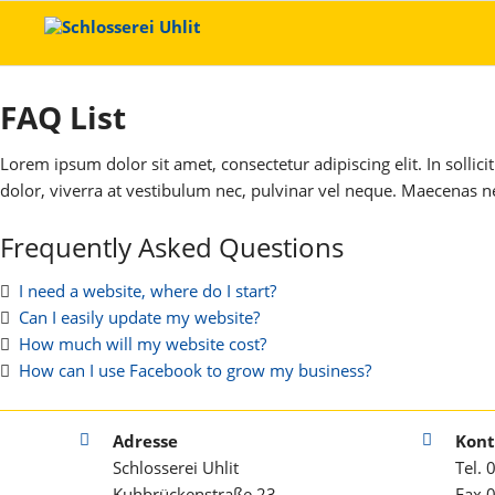
FAQ List
Lorem ipsum dolor sit amet, consectetur adipiscing elit. In sollici
dolor, viverra at vestibulum nec, pulvinar vel neque. Maecenas ne
Frequently Asked Questions
I need a website, where do I start?
Can I easily update my website?
How much will my website cost?
How can I use Facebook to grow my business?
Adresse
Kont
Schlosserei Uhlit
Tel.
Kuhbrückenstraße 23
Fax 