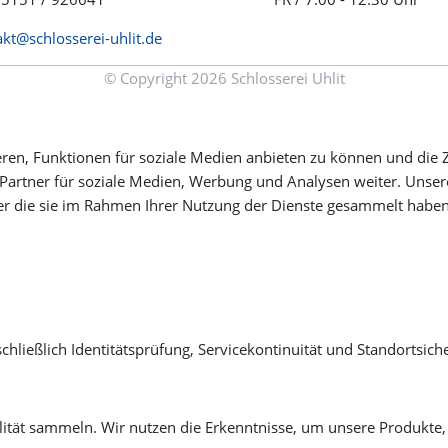
kt@schlosserei-uhlit.de
© Copyright 2026 Schlosserei Uhlit
ren, Funktionen für soziale Medien anbieten zu können und die 
Partner für soziale Medien, Werbung und Analysen weiter. Unser
er die sie im Rahmen Ihrer Nutzung der Dienste gesammelt haben
chließlich Identitätsprüfung, Servicekontinuität und Standortsic
tät sammeln. Wir nutzen die Erkenntnisse, um unsere Produkte, 