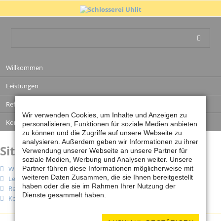
Navigation
Willkommen
überspringen
Leistungen
Referenzen
Wir verwenden Cookies, um Inhalte und Anzeigen zu
Kontakt
personalisieren, Funktionen für soziale Medien anbieten
zu können und die Zugriffe auf unsere Webseite zu
analysieren. Außerdem geben wir Informationen zu ihrer
Sitemap
Verwendung unserer Webseite an unsere Partner für
soziale Medien, Werbung und Analysen weiter. Unsere
Willkommen
Partner führen diese Informationen möglicherweise mit
weiteren Daten Zusammen, die sie Ihnen bereitgestellt
Leistungen
haben oder die sie im Rahmen Ihrer Nutzung der
Referenzen
Dienste gesammelt haben.
Kontakt