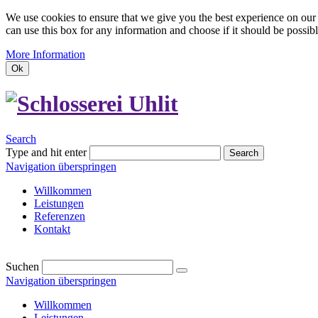
We use cookies to ensure that we give you the best experience on our 
can use this box for any information and choose if it should be possibl
More Information
Ok
Search
Type and hit enter
Search
Navigation überspringen
Willkommen
Leistungen
Referenzen
Kontakt
Suchen
Navigation überspringen
Willkommen
Leistungen