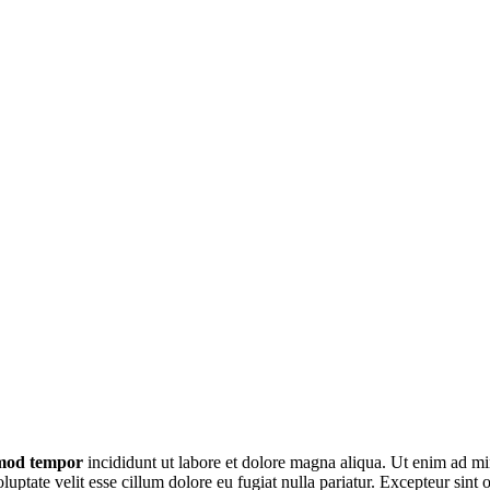
usmod tempor
incididunt ut labore et dolore magna aliqua. Ut enim ad min
ptate velit esse cillum dolore eu fugiat nulla pariatur. Excepteur sint o