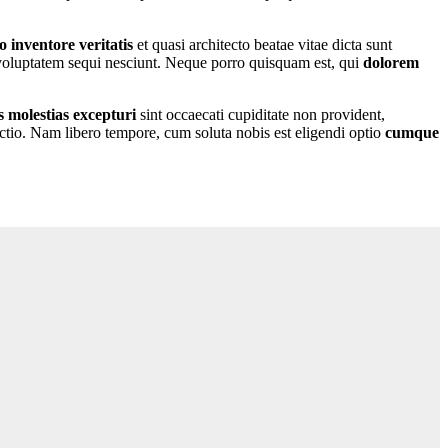
o inventore veritatis
et quasi architecto beatae vitae dicta sunt
 voluptatem sequi nesciunt. Neque porro quisquam est, qui
dolorem
 molestias excepturi
sint occaecati cupiditate non provident,
inctio. Nam libero tempore, cum soluta nobis est eligendi optio
cumque