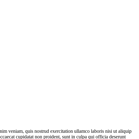
im veniam, quis nostrud exercitation ullamco laboris nisi ut aliquip
ccaecat cupidatat non proident, sunt in culpa qui officia deserunt