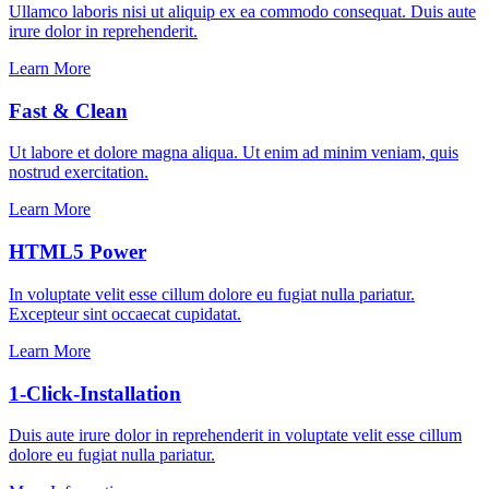
Ullamco laboris nisi ut aliquip ex ea commodo consequat. Duis aute
irure dolor in reprehenderit.
Learn More
Fast & Clean
Ut labore et dolore magna aliqua. Ut enim ad minim veniam, quis
nostrud exercitation.
Learn More
HTML5 Power
In voluptate velit esse cillum dolore eu fugiat nulla pariatur.
Excepteur sint occaecat cupidatat.
Learn More
1-Click-Installation
Duis aute irure dolor in reprehenderit in voluptate velit esse cillum
dolore eu fugiat nulla pariatur.