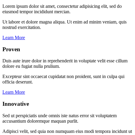
Lorem ipsum dolor sit amet, consectetur adipisicing elit, sed do
eiusmod tempor incididunt mercian.
Ut labore et dolore magna aliqua. Ut enim ad minim veniam, quis
nostrud exercitation.
Learn More
Proven
Duis aute irure dolor in reprehenderit in voluptate velit esse cillum
dolore eu fugiat nulla prulium.
Excepteur sint occaecat cupidatat non proident, sunt in culpa qui
officia deserunt.
Learn More
Innovative
Sed ut perspiciatis unde omnis iste natus error sit voluptatem
accusantium doloremque maquan purlit.
Adipisci velit, sed quia non numquam eius modi tempora incidunt ut